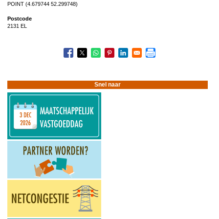
POINT (4.679744 52.299748)
Postcode
2131 EL
Snel naar