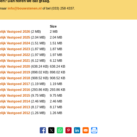
oen? Dan horen we dat graag.
 naar
info@bouwstenen.nl
of bel (033) 258 4337.
Size
ijk Vastgoed 2026
(2 MB)
2 MB
ijk Vastgoed 2025
(2.04 MB)
2.04 MB
ijk Vastgoed 2024
(1.51 MB)
1.51 MB
ijk Vastgoed 2023
(1.87 MB)
1.87 MB
ijk Vastgoed 2022
(1.97 MB)
1.97 MB
ijk Vastgoed 2021
(6.12 MB)
6.12 MB
ijk Vastgoed 2020
(638.24 KB)
638.24 KB
ijk Vastgoed 2019
(898.02 KB)
898.02 KB
ijk Vastgoed 2018
(908.52 KB)
908.52 KB
ijk Vastgoed 2017
(1.19 MB)
1.19 MB
ijk Vastgoed 2016
(293.86 KB)
293.86 KB
ijk Vastgoed 2015
(9.75 MB)
9.75 MB
ijk Vastgoed 2014
(2.46 MB)
2.46 MB
ijk Vastgoed 2013
(8.17 MB)
8.17 MB
ijk Vastgoed 2012
(1.26 MB)
1.26 MB