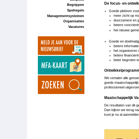
De focus- en ontwik
Begrippen
Spelregels
Goede plekken voor
meer zicht op ma
Managementsystemen
duurzamere en 
Organisaties
betere voorzieni
Vacatures
het nieuwe gem
Goede en doelmatige
betere informatie
het organiseren 
betere financier
beter begroten 
Ontwikkelprogram
We vertalen alle gen
goede maatschappelijke
professioneel uitgevoe
Maatschappelijk V
De resultaten van dit 
Dan kijken we terug na
kunt je nu al aanmelde