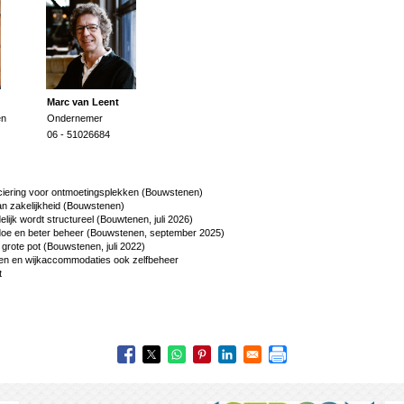
Marc van Leent
en
Ondernemer
06 - 51026684
nciering voor ontmoetingsplekken (Bouwstenen)
dan zakelijkheid (Bouwstenen)
delijk wordt structureel (Bouwtenen, juli 2026)
doe en beter beheer (Bouwstenen, september 2025)
grote pot (Bouwstenen, juli 2022)
zen en wijkaccommodaties ook zelfbeheer
t