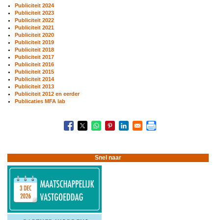
Publiciteit 2024
Publiciteit 2023
Publiciteit 2022
Publiciteit 2021
Publiciteit 2020
Publiciteit 2019
Publiciteit 2018
Publiciteit 2017
Publiciteit 2016
Publiciteit 2015
Publiciteit 2014
Publiciteit 2013
Publiciteit 2012 en eerder
Publicaties MFA lab
Boeknavigatie-
links
voor
In
de
Snel naar
pers