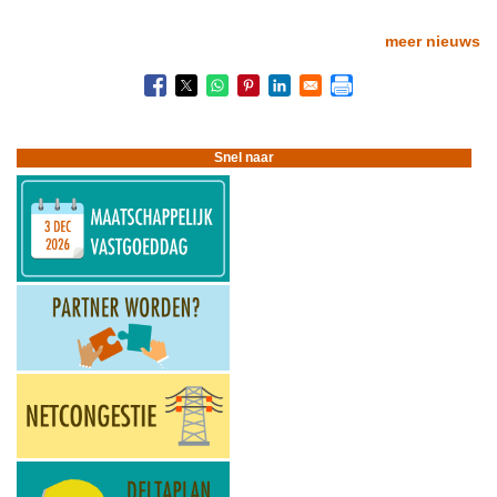
pagina
pagina
meer nieuws
Snel naar