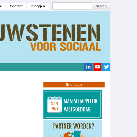
Search
e
Contact
Inloggen
navigatie
Search
Snel naar