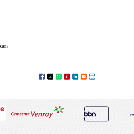
3351)