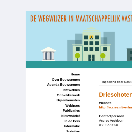
Overslaan
en
naar
de
inhoud
gaan
Home
Over Bouwstenen
Ingediend door
Gast 
Agenda Bouwstenen
Netwerken
Drieschote
Ontwikkelwerk
Bijeenkomsten
Website
Webinars
http://accres.nl/verh
Publicaties
Nieuwsbrief
Contactpersoon
Accres Apeldoorn
In de Pers
055-5270550
Informatie
Scripties