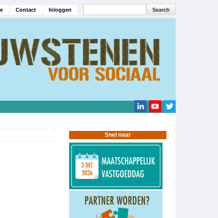
Search
e
Contact
Inloggen
navigatie
Search
Snel naar