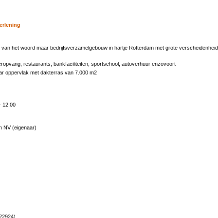
erlening
n van het woord maar bedrijfsverzamelgebouw in hartje Rotterdam met grote verscheidenheid aa
.
eropvang, restaurants, bankfaciliteiten, sportschool, autoverhuur enzovoort
r oppervlak met dakterras van 7.000 m2
- 12:00
 NV (eigenaar)
22924)