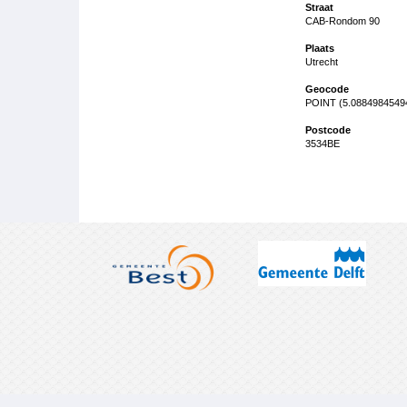
Straat
CAB-Rondom 90
Plaats
Utrecht
Geocode
POINT (5.0884984549
Postcode
3534BE