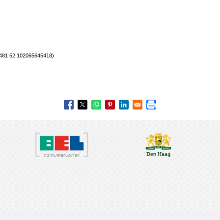
481 52.102065645418)