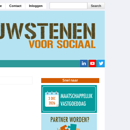
Search
e
Contact
Inloggen
navigatie
Search
Snel naar