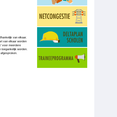
hankelijk van elkaar.
art van elkaar worden
jk' voor meerdere
n toegankelijk worden.
is afgesproken.