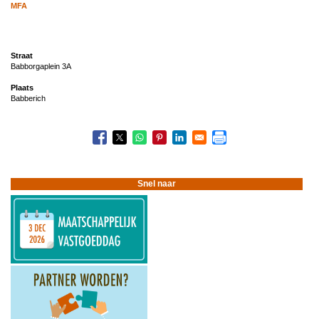
MFA
Straat
Babborgaplein 3A
Plaats
Babberich
Snel naar